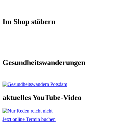
Im Shop stöbern
Gesundheitswanderungen
aktuelles YouTube-Video
Jetzt online Termin buchen
Adresse und Kontakt
Praxis für Osteopathie & Traumatherapie