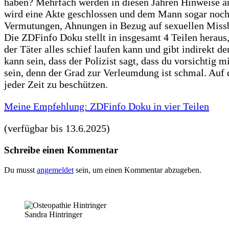
haben? Mehrfach werden in diesen Jahren Hinweise a
wird eine Akte geschlossen und dem Mann sogar noch 
Vermutungen, Ahnungen in Bezug auf sexuellen Missb
Die ZDFinfo Doku stellt in insgesamt 4 Teilen heraus,
der Täter alles schief laufen kann und gibt indirekt de
kann sein, dass der Polizist sagt, dass du vorsichtig 
sein, denn der Grad zur Verleumdung ist schmal. Auf d
jeder Zeit zu beschützen.
Meine Empfehlung: ZDFinfo Doku in vier Teilen
(verfügbar bis 13.6.2025)
Schreibe einen Kommentar
Du musst
angemeldet
sein, um einen Kommentar abzugeben.
Sandra Hintringer