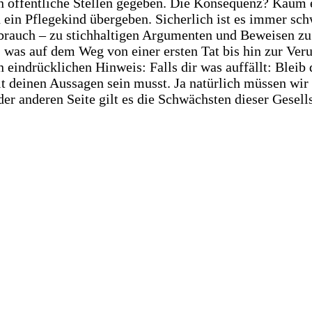
n öffentliche Stellen gegeben. Die Konsequenz? Kaum 
ein Pflegekind übergeben. Sicherlich ist es immer sch
rauch – zu stichhaltigen Argumenten und Beweisen zu
 was auf dem Weg von einer ersten Tat bis hin zur Veru
n eindrücklichen Hinweis: Falls dir was auffällt: Bleib 
mit deinen Aussagen sein musst. Ja natürlich müssen wir
er anderen Seite gilt es die Schwächsten dieser Gesell