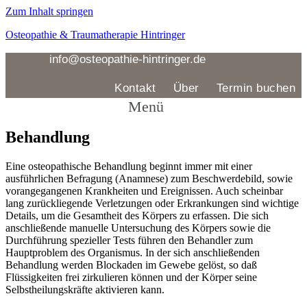
Zum Inhalt springen
Osteopathie & Traumatherapie Hintringer
info@osteopathie-hintringer.de
Kontakt
Über
Termin buchen
Menü
Behandlung
Eine osteopathische Behandlung beginnt immer mit einer
ausführlichen Befragung (Anamnese) zum Beschwerdebild, sowie
vorangegangenen Krankheiten und Ereignissen. Auch scheinbar
lang zurückliegende Verletzungen oder Erkrankungen sind wichtige
Details, um die Gesamtheit des Körpers zu erfassen. Die sich
anschließende manuelle Untersuchung des Körpers sowie die
Durchführung spezieller Tests führen den Behandler zum
Hauptproblem des Organismus. In der sich anschließenden
Behandlung werden Blockaden im Gewebe gelöst, so daß
Flüssigkeiten frei zirkulieren können und der Körper seine
Selbstheilungskräfte aktivieren kann.