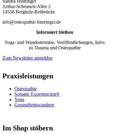
Sandra Hintringer
Arthur-Scheunert-Allee 2
14558 Bergholz-Rehbrücke
info@osteopathie-hintringer.de
Informiert bleiben
Yoga- und Wandertermine, Veröffentlichungen, Infos
zu Trauma und Osteopathie
Zum Newsletter anmelden
Praxisleistungen
Osteopathie
Somatic Experiencing®
Yoga
Gesundheitswandern
Im Shop stöbern