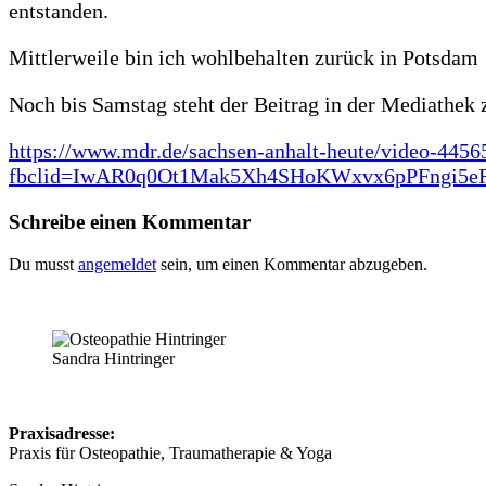
entstanden.
Mittlerweile bin ich wohlbehalten zurück in Potsdam …
Noch bis Samstag steht der Beitrag in der Mediathek 
https://www.mdr.de/sachsen-anhalt-heute/video-445
fbclid=IwAR0q0Ot1Mak5Xh4SHoKWxvx6pPFngi5e
Schreibe einen Kommentar
Du musst
angemeldet
sein, um einen Kommentar abzugeben.
Sandra Hintringer
Praxisadresse:
Praxis für Osteopathie, Traumatherapie & Yoga