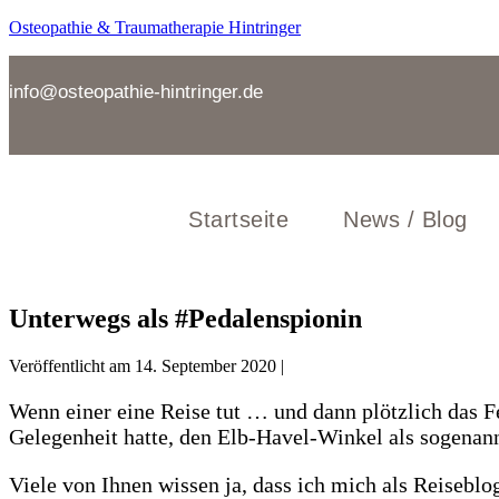
Zum
Osteopathie & Traumatherapie Hintringer
Inhalt
springen
info@osteopathie-hintringer.de
Startseite
News / Blog
Unterwegs als #Pedalenspionin
Veröffentlicht am
14. September 2020
|
Wenn einer eine Reise tut … und dann plötzlich das F
Gelegenheit hatte, den Elb-Havel-Winkel als sogenan
Viele von Ihnen wissen ja, dass ich mich als Reiseb