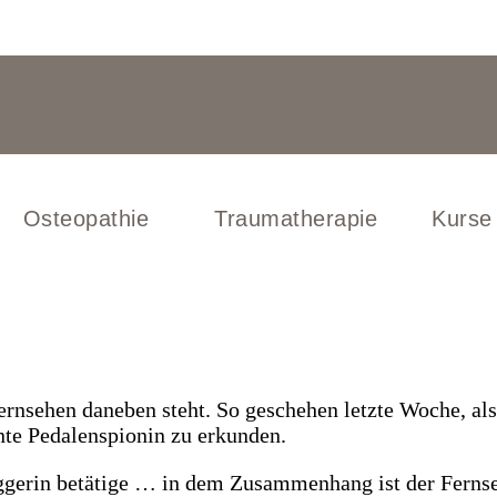
Osteopathie
Traumatherapie
Kurse
ernsehen daneben steht. So geschehen letzte Woche, als
nte Pedalenspionin zu erkunden.
loggerin betätige … in dem Zusammenhang ist der Ferns