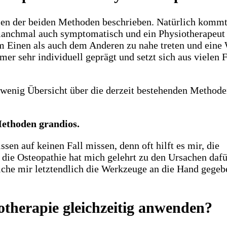
sen der beiden Methoden beschrieben. Natürlich kommt
manchmal auch symptomatisch und ein Physiotherapeut
em Einen als auch dem Anderen zu nahe treten und eine
mer sehr individuell geprägt und setzt sich aus vielen 
 wenig Übersicht über die derzeit bestehenden Method
Methoden grandios.
en auf keinen Fall missen, denn oft hilft es mir, die
ie Osteopathie hat mich gelehrt zu den Ursachen dafü
che mir letztendlich die Werkzeuge an die Hand gegebe
therapie gleichzeitig anwenden?