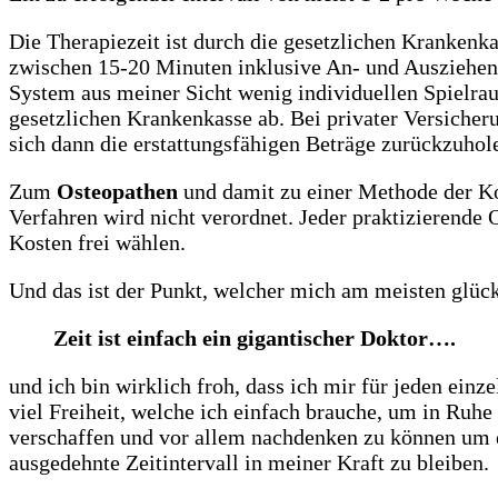
Die Therapiezeit ist durch die gesetzlichen Krankenk
zwischen 15-20 Minuten inklusive An- und Ausziehen
System aus meiner Sicht wenig individuellen Spielrau
gesetzlichen Krankenkasse ab. Bei privater Versiche
sich dann die erstattungsfähigen Beträge zurückzuhol
Zum
Osteopathen
und damit zu einer Methode der K
Verfahren wird nicht verordnet. Jeder praktizierende
Kosten frei wählen.
Und das ist der Punkt, welcher mich am meisten glüc
Zeit ist einfach ein gigantischer Doktor….
und ich bin wirklich froh, dass ich mir für jeden ein
viel Freiheit, welche ich einfach brauche, um in Ruh
verschaffen und vor allem nachdenken zu können um ei
ausgedehnte Zeitintervall in meiner Kraft zu bleiben.