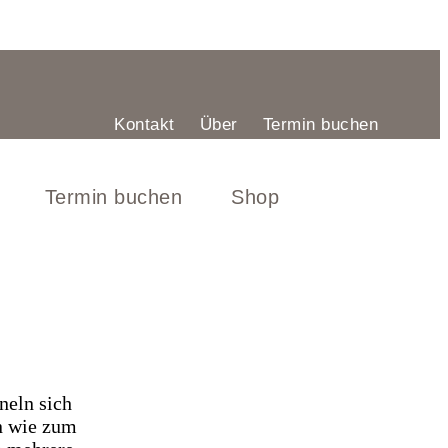
Kontakt
Über
Termin buchen
Termin buchen
Shop
neln sich
n wie zum