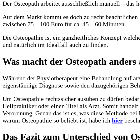
Der Osteopath arbeitet ausschließlich manuell – das h
Auf dem Markt kommt es doch zu recht beachtlichen P
zwischen 75 – 100 Euro für ca. 45 – 60 Minuten.
Die Osteopathie ist ein ganzheitliches Konzept welch
und natürlich im Idealfall auch zu finden.
Was macht der Osteopath anders a
Während der Physiotherapeut eine Behandlung auf ärzt
eigenständige Diagnose sowie den dazugehörigen Beh
Um Osteopathie rechtssicher ausüben zu dürfen bedarf
Heilpraktiker oder einen Titel als Arzt. Somit handel
Verordnung. Genau das ist es, was diese Methode bei 
warum Osteopathie so beliebt ist, habe ich
hier
beschr
Das Fazit zum Unterschied von Os