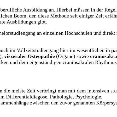
nberufliche Ausbildung an. Hierbei müssen in der Rege
chen Boom, den diese Methode seit einiger Zeit erfährt
rzte Ausbildungen gibt.
chelorstudiengang an einzelnen Hochschulen und direkt
auch im Vollzeitstudiengang hier im wesentlichen in
pa
),
viszeraler Osteopathie
(Organe) sowie
craniosakra
ken und dem eigenständigen craniosakralen Rhythmus,
nn die meiste Zeit verbringt man mit dem intensiven st
m Differentialdiagose, Pathologie, Psychologie,
Zusammenhänge zwischen den zuvor genannten Körpersy