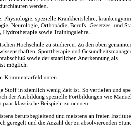
durchlaufen werden.
, Physiologie, spezielle Krankheitslehre, krankengymn
ie, Neurologie, Orthopädie, Berufs- Gesetzes- und St
 Hydrotherapie sowie Trainingslehre.
utschen Hochschule zu studieren. Zu den oben genannte
issenschaften, Sporttherapie und Gesundheitsmanage
rabschluß sowie der staatlichen Anerkennung als
ist möglich.
 im Kommentarfeld unten.
 Stoff in ziemlich wenig Zeit ist. So vertiefen und spe
nach der Ausbildung spezielle Fortbildungen wie Manue
 paar klassische Beispiele zu nennen.
tens berufsbegleitend und meistens an freien Instituten
ich geregelt und die Anzahl der zu absolvierenden Stun