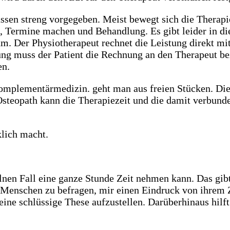
assen streng vorgegeben. Meist bewegt sich die Therapi
, Termine machen und Behandlung. Es gibt leider in d
m. Der Physiotherapeut rechnet die Leistung direkt mit
rung muss der Patient die Rechnung an den Therapeut b
en.
omplementärmedizin. geht man aus freien Stücken. Die
 Osteopath kann die Therapiezeit und die damit verbund
klich macht.
zelnen Fall eine ganze Stunde Zeit nehmen kann. Das gib
e Menschen zu befragen, mir einen Eindruck von ihrem 
ne schlüssige These aufzustellen. Darüberhinaus hilft