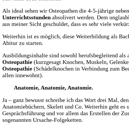
Als ideal sehen wir Osteopathen die 4-5-jährige nebe
Unterrichtsstunden
absolivert werden. Dem unglaubli
aus meiner Sicht geschuldet, dass es sehr viele verkü
Weiterhin ist es möglich, diese Weiterbildung als Ba
Abitur zu starten.
Ausbildungsinhalte sind sowohl berufsbegleitend als 
Osteopathie
(kurzgesagt Knochen, Muskeln, Gelenke
Osteopathie
(Schädelknochen in Verbindung zum Bec
allen innewohnt).
Anatomie, Anatomie, Anatomie.
Ja – ganz bewusst schreibe ich das Wort drei Mal, de
Anatomiebüchern, Skelett und Co. Weiterhin geht es u
Gesprächsführung und vor allem das Erstellen der 
sogenannten Ursache-Folgeketten.