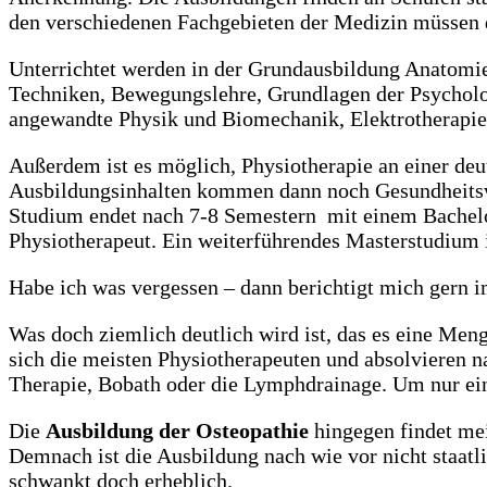
den verschiedenen Fachgebieten der Medizin müssen 
Unterrichtet werden in der Grundausbildung Anatomie
Techniken, Bewegungslehre, Grundlagen der Psycholog
angewandte Physik und Biomechanik, Elektrotherapie,
Außerdem ist es möglich, Physiotherapie an einer de
Ausbildungsinhalten kommen dann noch Gesundheitsw
Studium endet nach 7-8 Semestern mit einem Bachelo
Physiotherapeut. Ein weiterführendes Masterstudium 
Habe ich was vergessen – dann berichtigt mich gern
Was doch ziemlich deutlich wird ist, das es eine Menge
sich die meisten Physiotherapeuten und absolvieren 
Therapie, Bobath oder die Lymphdrainage. Um nur ein
Die
Ausbildung der Osteopathie
hingegen findet meis
Demnach ist die Ausbildung nach wie vor nicht staatl
schwankt doch erheblich.