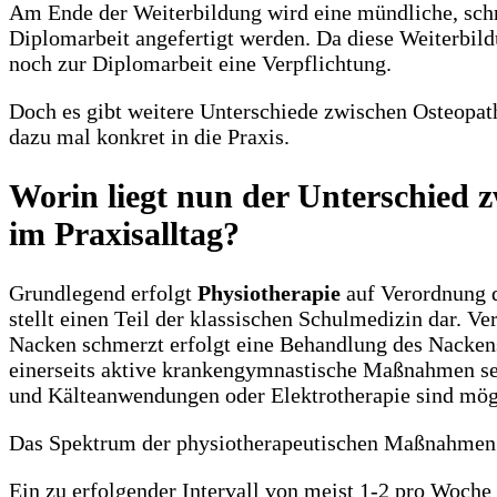
Am Ende der Weiterbildung wird eine mündliche, schrif
Diplomarbeit angefertigt werden. Da diese Weiterbildu
noch zur Diplomarbeit eine Verpflichtung.
Doch es gibt weitere Unterschiede zwischen Osteopat
dazu mal konkret in die Praxis.
Worin liegt nun der Unterschied 
im Praxisalltag?
Grundlegend erfolgt
Physiotherapie
auf Verordnung de
stellt einen Teil der klassischen Schulmedizin dar. V
Nacken schmerzt erfolgt eine Behandlung des Nacken
einerseits aktive krankengymnastische Maßnahmen s
und Kälteanwendungen oder Elektrotherapie sind mög
Das Spektrum der physiotherapeutischen Maßnahmen i
Ein zu erfolgender Intervall von meist 1-2 pro Woche 