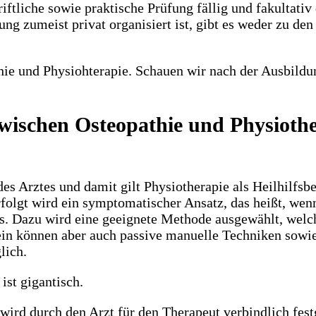
tliche sowie praktische Prüfung fällig und fakultativ 
ng zumeist privat organisiert ist, gibt es weder zu de
hie und Physiohterapie. Schauen wir nach der Ausbildu
zwischen Osteopathie und Physioth
s Arztes und damit gilt Physiotherapie als Heilhilfsbe
erfolgt wird ein symptomatischer Ansatz, das heißt, wen
s. Dazu wird eine geeignete Methode ausgewählt, welc
ein können aber auch passive manuelle Techniken sow
lich.
st gigantisch.
wird durch den Arzt für den Therapeut verbindlich fest