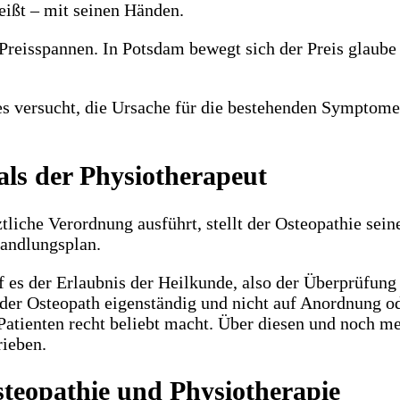
eißt – mit seinen Händen.
reisspannen. In Potsdam bewegt sich der Preis glaube 
es versucht, die Ursache für die bestehenden Symptom
ls der Physiotherapeut
liche Verordnung ausführt, stellt der Osteopathie sein
andlungsplan.
 es der Erlaubnis der Heilkunde, also der Überprüfung 
t der Osteopath eigenständig und nicht auf Anordnung o
Patienten recht beliebt macht. Über diesen und noch m
ieben.
teopathie und Physiotherapie