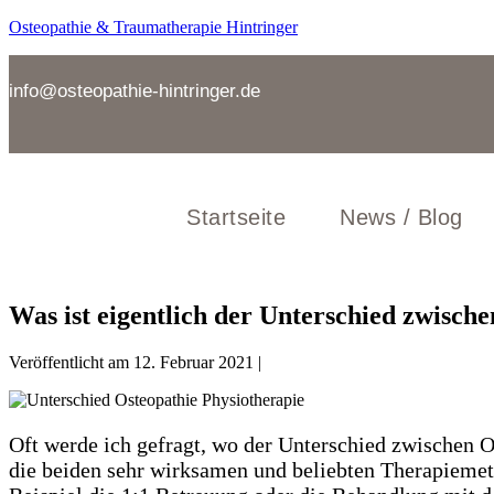
Zum
Osteopathie & Traumatherapie Hintringer
Inhalt
springen
info@osteopathie-hintringer.de
Startseite
News / Blog
Was ist eigentlich der Unterschied zwisch
Veröffentlicht am
12. Februar 2021
|
Oft werde ich gefragt, wo der Unterschied zwischen O
die beiden sehr wirksamen und beliebten Therapieme