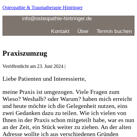
Zum
Osteopathie & Traumatherapie Hintringer
Inhalt
springen
info@osteopathie-hintringer.de
Kontakt
Über
Termin buchen
Menü
Praxiszumzug
Veröffentlicht am
23. Juni 2024
|
Liebe Patienten und Interessierte,
meine Praxis ist umgezogen. Viele Fragen zum
Wieso? Weshalb? oder Warum? haben mich erreicht
und heute möchte ich die Gelegenheit nutzen, eins
zwei Gedanken dazu zu teilen.
Wie ich vielen von
Ihnen in der Praxis schon mitgeteilt habe, war es nun
an der Zeit, ein Stück weiter zu ziehen. An der alten
Adresse wollte ich aus verschiedenen Gründen