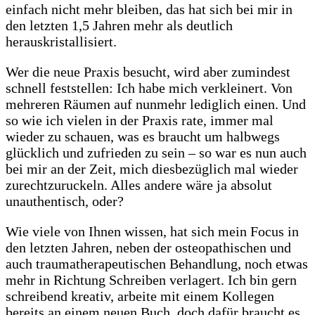
einfach nicht mehr bleiben, das hat sich bei mir in
den letzten 1,5 Jahren mehr als deutlich
herauskristallisiert.
Wer die neue Praxis besucht, wird aber zumindest
schnell feststellen: Ich habe mich verkleinert. Von
mehreren Räumen auf nunmehr lediglich einen. Und
so wie ich vielen in der Praxis rate, immer mal
wieder zu schauen, was es braucht um halbwegs
glücklich und zufrieden zu sein – so war es nun auch
bei mir an der Zeit, mich diesbezüglich mal wieder
zurechtzuruckeln. Alles andere wäre ja absolut
unauthentisch, oder?
Wie viele von Ihnen wissen, hat sich mein Focus in
den letzten Jahren, neben der osteopathischen und
auch traumatherapeutischen Behandlung, noch etwas
mehr in Richtung Schreiben verlagert. Ich bin gern
schreibend kreativ, arbeite mit einem Kollegen
bereits an einem neuen Buch, doch dafür braucht es