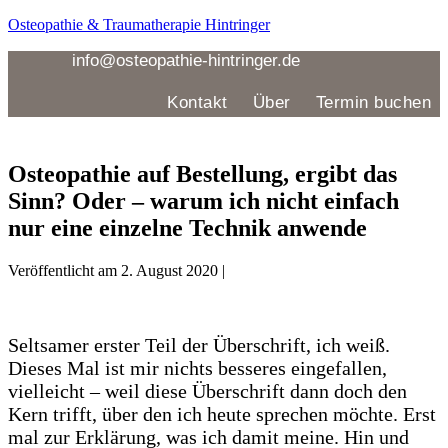
Zum
Osteopathie & Traumatherapie Hintringer
Inhalt
springen
info@osteopathie-hintringer.de
Kontakt
Über
Termin buchen
Menü
Osteopathie auf Bestellung, ergibt das
Sinn? Oder – warum ich nicht einfach
nur eine einzelne Technik anwende
Veröffentlicht am
2. August 2020
|
Seltsamer erster Teil der Überschrift, ich weiß.
Dieses Mal ist mir nichts besseres eingefallen,
vielleicht – weil diese Überschrift dann doch den
Kern trifft, über den ich heute sprechen möchte. Erst
mal zur Erklärung, was ich damit meine. Hin und