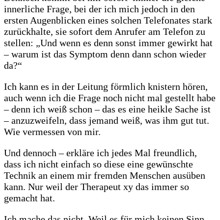
innerliche Frage, bei der ich mich jedoch in den
ersten Augenblicken eines solchen Telefonates stark
zurückhalte, sie sofort dem Anrufer am Telefon zu
stellen: „Und wenn es denn sonst immer gewirkt hat
– warum ist das Symptom denn dann schon wieder
da?“
Ich kann es in der Leitung förmlich knistern hören,
auch wenn ich die Frage noch nicht mal gestellt habe
– denn ich weiß schon – das es eine heikle Sache ist
– anzuzweifeln, dass jemand weiß, was ihm gut tut.
Wie vermessen von mir.
Und dennoch – erkläre ich jedes Mal freundlich,
dass ich nicht einfach so diese eine gewünschte
Technik an einem mir fremden Menschen ausüben
kann. Nur weil der Therapeut xy das immer so
gemacht hat.
Ich mache das nicht. Weil es für mich keinen Sinn