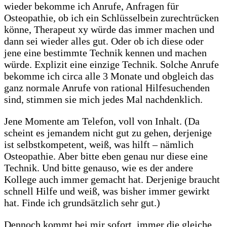
wieder bekomme ich Anrufe, Anfragen für
Osteopathie, ob ich ein Schlüsselbein zurechtrücken
könne, Therapeut xy würde das immer machen und
dann sei wieder alles gut. Oder ob ich diese oder
jene eine bestimmte Technik kennen und machen
würde. Explizit eine einzige Technik. Solche Anrufe
bekomme ich circa alle 3 Monate und obgleich das
ganz normale Anrufe von rational Hilfesuchenden
sind, stimmen sie mich jedes Mal nachdenklich.
Jene Momente am Telefon,
voll von Inhalt. (Da
scheint es jemandem nicht gut zu gehen, derjenige
ist selbstkompetent, weiß, was hilft – nämlich
Osteopathie. Aber bitte eben genau nur diese eine
Technik. Und bitte genauso, wie es der andere
Kollege auch immer gemacht hat. Derjenige braucht
schnell Hilfe und weiß, was bisher immer gewirkt
hat. Finde ich grundsätzlich sehr gut.)
Dennoch kommt bei mir sofort immer die gleiche