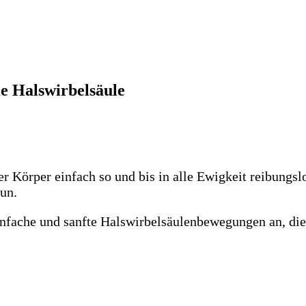
ie Halswirbelsäule
er Körper einfach so und bis in alle Ewigkeit reibungsl
tun.
einfache und sanfte Halswirbelsäulenbewegungen an, die