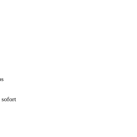
os
 sofort