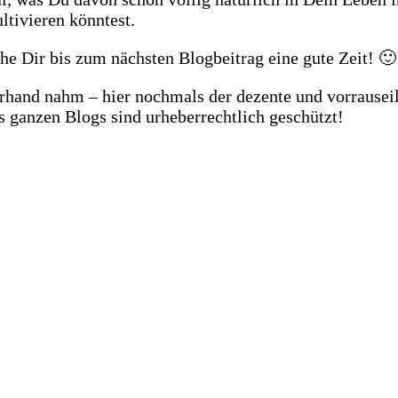
ltivieren könntest.
e Dir bis zum nächsten Blogbeitrag eine gute Zeit! 🙂
erhand nahm – hier nochmals der dezente und vorrausei
s ganzen Blogs sind urheberrechtlich geschützt!