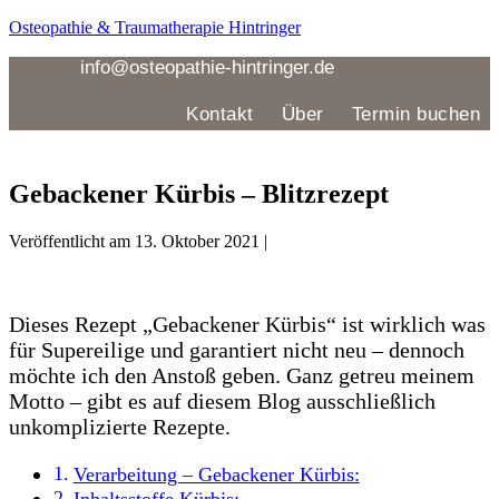
Zum
Osteopathie & Traumatherapie Hintringer
Inhalt
springen
info@osteopathie-hintringer.de
Kontakt
Über
Termin buchen
Menü
Gebackener Kürbis – Blitzrezept
Veröffentlicht am
13. Oktober 2021
|
Dieses Rezept „Gebackener Kürbis“ ist wirklich was
für Supereilige und garantiert nicht neu – dennoch
möchte ich den Anstoß geben. Ganz getreu meinem
Motto – gibt es auf diesem Blog ausschließlich
unkomplizierte Rezepte.
Verarbeitung – Gebackener Kürbis:
Inhaltsstoffe Kürbis: