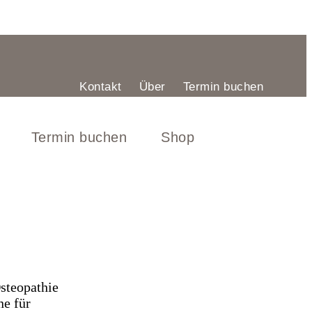
Kontakt
Über
Termin buchen
Termin buchen
Shop
Osteopathie
ne für