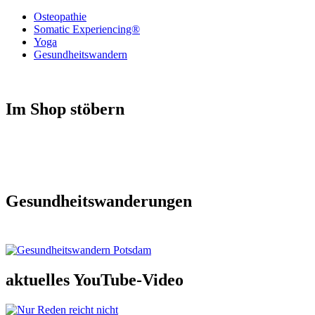
Osteopathie
Somatic Experiencing®
Yoga
Gesundheitswandern
Im Shop stöbern
Gesundheitswanderungen
aktuelles YouTube-Video