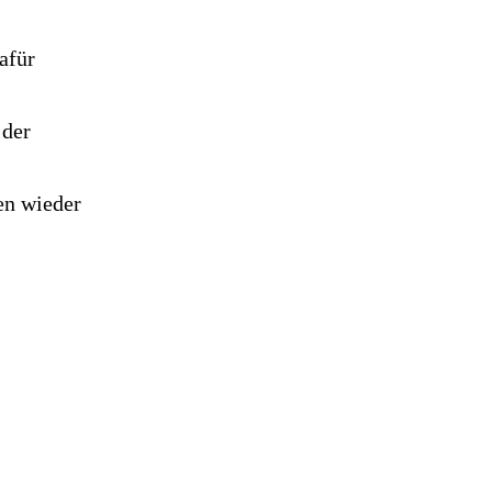
afür
 der
en wieder