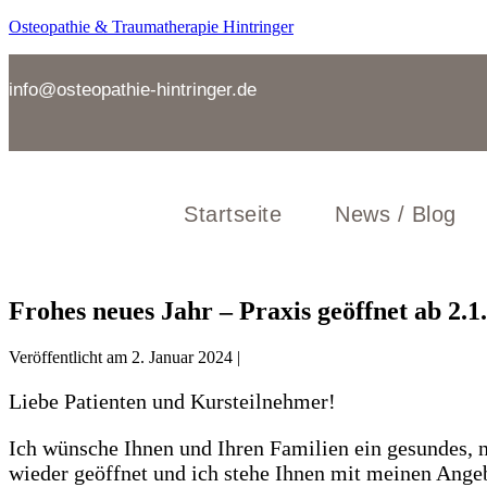
Zum
Osteopathie & Traumatherapie Hintringer
Inhalt
springen
info@osteopathie-hintringer.de
Startseite
News / Blog
Frohes neues Jahr – Praxis geöffnet ab 2.1
Veröffentlicht am
2. Januar 2024
|
Liebe Patienten und Kursteilnehmer!
Ich wünsche Ihnen und Ihren Familien ein gesundes, n
wieder geöffnet und ich stehe Ihnen mit meinen Angeb