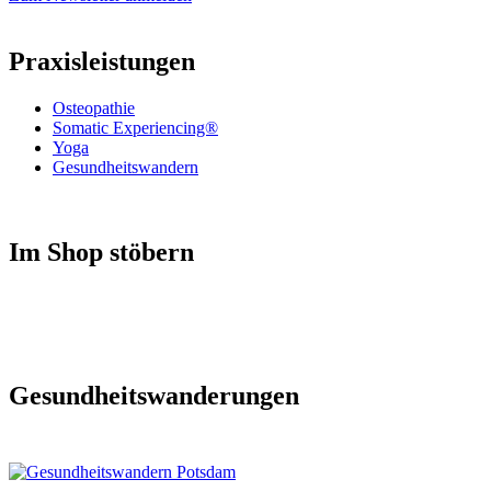
Praxisleistungen
Osteopathie
Somatic Experiencing®
Yoga
Gesundheitswandern
Im Shop stöbern
Gesundheitswanderungen