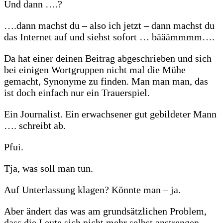
Und dann ….?
….dann machst du – also ich jetzt – dann machst du
das Internet auf und siehst sofort … bääämmmm….
Da hat einer deinen Beitrag abgeschrieben und sich
bei einigen Wortgruppen nicht mal die Mühe
gemacht, Synonyme zu finden. Man man man, das
ist doch einfach nur ein Trauerspiel.
Ein Journalist. Ein erwachsener gut gebildeter Mann
…. schreibt ab.
Pfui.
Tja, was soll man tun.
Auf Unterlassung klagen? Könnte man – ja.
Aber ändert das was am grundsätzlichen Problem,
dass die Leute sich nicht mehr selbst anstrengen