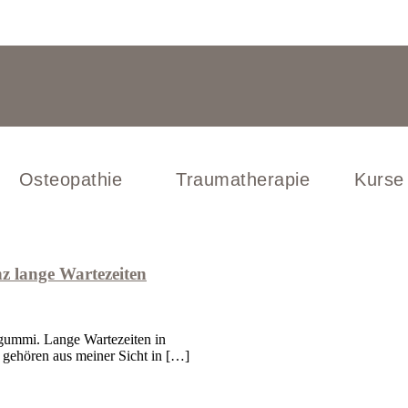
Osteopathie
Traumatherapie
Kurse
z lange Wartezeiten
ugummi. Lange Wartezeiten in
nd gehören aus meiner Sicht in […]