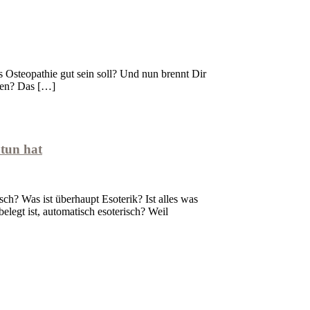
Osteopathie gut sein soll? Und nun brennt Dir
then? Das […]
 tun hat
ch? Was ist überhaupt Esoterik? Ist alles was
elegt ist, automatisch esoterisch? Weil